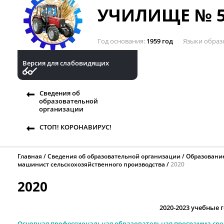
УЧИЛИЩЕ № 5
Год основания
1959 год
Языки образ
Версия для слабовидящих
Сведения об
образовательной
организации
СТОП! КОРОНАВИРУС!
Главная
Сведения об образовательной организации
Образовани
машинист сельскохозяйственного производства
2020
2020
2020-2023 учебные 
Основная профессиональная образовательная программа сре