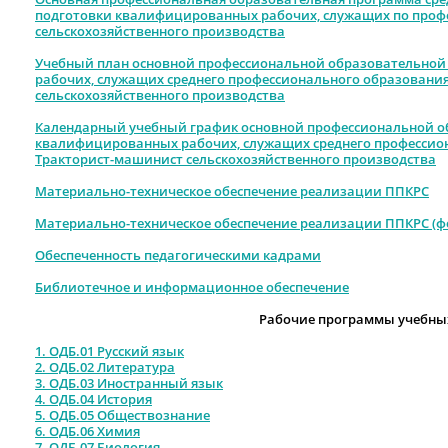
подготовки квалифицированных рабочих, служащих по профе
сельскохозяйственного производства
Учебный план основной профессиональной образовательно
рабочих, служащих среднего профессионального образовани
сельскохозяйственного производства
Календарный учебный график основной профессиональной 
квалифицированных рабочих, служащих среднего профессио
Тракторист-машинист сельскохозяйственного производства
Материально-техническое обеспечение реализации ППКРС
Материально-техническое обеспечение реализации ППКРС (ф
Обеспеченность педагогическими кадрами
Библиотечное и информационное обеспечение
Рабочие программы учебны
1. ОДБ.01 Русский язык
2. ОДБ.02 Литература
3. ОДБ.03 Иностранный язык
4. ОДБ.04 История
5.
ОДБ.05 Обществознание
6.
ОДБ.06 Химия
7.
ОДБ.07 Биология