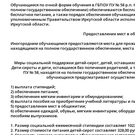
Обучающиеся по очной форме обучения в ГБПОУ ПУ № 58 р.п.
полном государственном обеспечении) обеспечиваются бесп
бесплатное питание, а также порядок обеспечения обучающи
уполномоченным Правительством Иркутской области исполн
Иркутской области.
Предоставление мест в о
Иногородним обучающимся предоставляются места для прож
находящимся на полном государственном обеспечении, места
Меры социальной поддержки детей-сирот, детей, оставшихся
Дети-сироты и дети, оставшиеся без попечения родителей, а
ПУ № 58, находятся на полном государственном обеспе
обучающихся предусматривает осуществлен
1) выплата стипендий;
2) обеспечение питания;
3) обеспечение мягким инвентарем и обмундированием;
4) выплата пособия на приобретение учебной литературы и 
5) предоставление мест в общежитии;
6) обеспечение одеждой, обувью, мягким инвентарем, обор
пособием выпускников.
1. Размер социальной ежемесячной стипендии составляет 1023
2. Размер стоимости питания детей-сирот составляет 328,00 ру