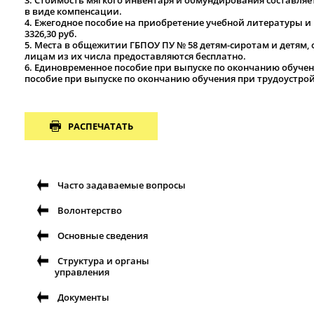
3. Стоимость мягкого инвентаря и обмундирования составляет 
в виде компенсации.
4. Ежегодное пособие на приобретение учебной литературы 
3326,30 руб.
5. Места в общежитии ГБПОУ ПУ № 58 детям-сиротам и детям, 
лицам из их числа предоставляются бесплатно.
6. Единовременное пособие при выпуске по окончанию обучени
пособие при выпуске по окончанию обучения при трудоустройс
РАСПЕЧАТАТЬ
Часто задаваемые вопросы
Волонтерство
Основные сведения
Структура и органы
управления
Документы