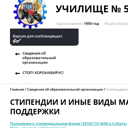
УЧИЛИЩЕ № 5
Год основания
1959 год
Языки образ
Версия для слабовидящих
Сведения об
образовательной
организации
СТОП! КОРОНАВИРУС!
Главная
Сведения об образовательной организации
Стипендии 
СТИПЕНДИИ И ИНЫЕ ВИДЫ М
ПОДДЕРЖКИ
Положение о стипендиальном фонде
ГБПОУ ПУ №58 р.п.Юрты