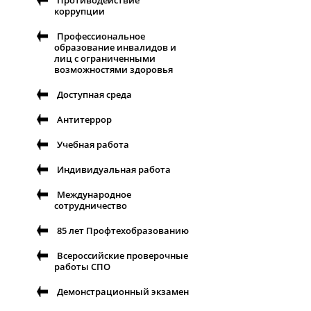
Противодействие
коррупции
Профессиональное
образование инвалидов и
лиц с ограниченными
возможностями здоровья
Доступная среда
Антитеррор
Учебная работа
Индивидуальная работа
Международное
сотрудничество
85 лет Профтехобразованию
Всероссийские проверочные
работы СПО
Демонстрационный экзамен