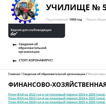
УЧИЛИЩЕ № 5
Год основания
1959 год
Языки образ
Версия для слабовидящих
Сведения об
образовательной
организации
СТОП! КОРОНАВИРУС!
Главная
Сведения об образовательной организации
Финансово-х
ФИНАНСОВО-ХОЗЯЙСТВЕННАЯ
План ФХД на 2022 год и на плановый период 2023 и 2024 годов
План ФХД на 2023 год и на плановый период 2024 и 2025 годов
План ФХД на 2024 год и на плановый период 2025 и 2026 годов