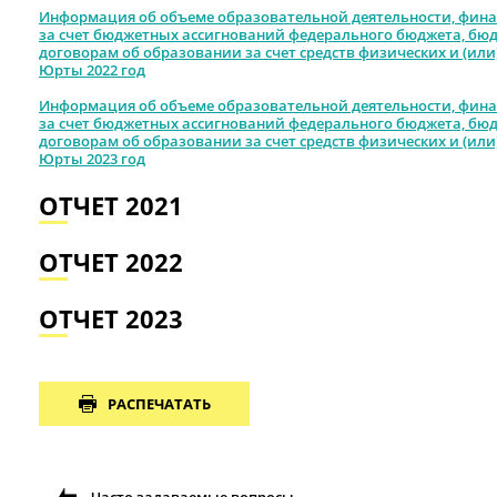
Информация об объеме образовательной деятельности, финан
за счет бюджетных ассигнований федерального бюджета, бюд
договорам об образовании за счет средств физических и (или
Юрты
2022 год
Информация об объеме образовательной деятельности, финан
за счет бюджетных ассигнований федерального бюджета, бюд
договорам об образовании за счет средств физических и (или
Юрты
2023 год
ОТЧЕТ 2021
ОТЧЕТ 2022
ОТЧЕТ 2023
РАСПЕЧАТАТЬ