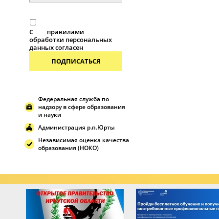
С
правилами
обработки персональных
данных согласен
ПОДПИСАТЬСЯ
Федеральная служба по
надзору в сфере образования
и науки
Администрация р.п.Юрты
Независимая оценка качества
образования (НОКО)