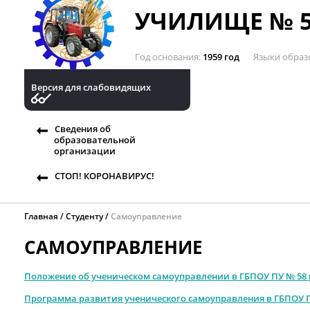
УЧИЛИЩЕ № 5
Год основания
1959 год
Языки образ
Версия для слабовидящих
Сведения об
образовательной
организации
СТОП! КОРОНАВИРУС!
Главная
Студенту
Самоуправление
САМОУПРАВЛЕНИЕ
Положение об ученическом самоуправлении в ГБПОУ ПУ № 58
Программа развития ученического самоуправления в ГБПОУ ПУ