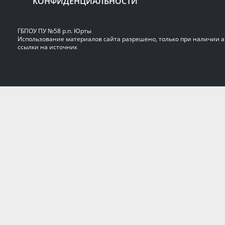
КОНФИДЕНЦИАЛЬНОСТИ
ГБПОУ ПУ №58 р.п. Юрты
Использование материалов сайта разрешено, только при наличии 
ссылки на источник