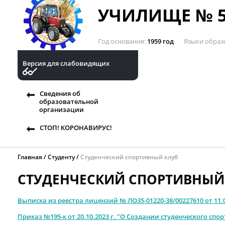
УЧИЛИЩЕ № 5
Год основания
1959 год
Языки образ
Версия для слабовидящих
Сведения об
образовательной
организации
СТОП! КОРОНАВИРУС!
Главная
Студенту
Студенческий спортивный клуб
СТУДЕНЧЕСКИЙ СПОРТИВНЫЙ
Выписка из реестра лицензий № ЛО35-01220-38/00227610 от 11.04.
Приказ №195-к от 20.10.2023 г. "О Создании студенческого спо