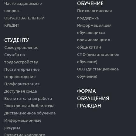
ОБУЧЕНИЕ
Часто задаваемые
вопросы
Психологическая
ОБРАЗОВАТЕЛЬНЫЙ
поддержка
КРЕДИТ
Информация для
обучающихся
СТУДЕНТУ
проживающих в
общежитии
Самоуправление
СПО (дистанционное
Служба по
обучение)
трудоустройству
ОВЗ (дистанционное
Постинтернатное
обучение)
сопровождение
Профориентация
ФОРМА
Доступная среда
ОБРАЩЕНИЯ
Воспитательная работа
ГРАЖДАН
Электронная библиотека
Дистанционное обучение
Информационные
ресурсы
Развитие кадрового