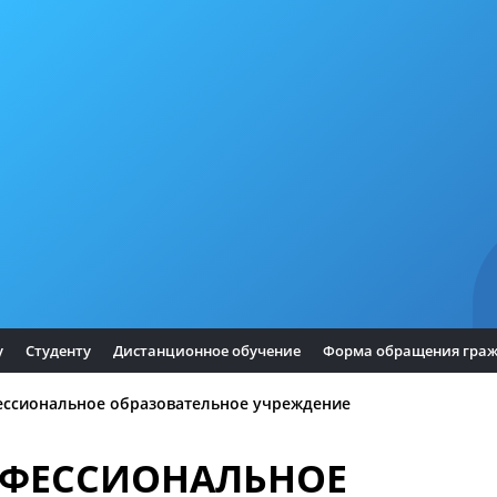
у
Студенту
Дистанционное обучение
Форма обращения гра
ессиональное образовательное учреждение
ОФЕССИОНАЛЬНОЕ