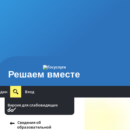
Решаем вместе
ждан
Вход
Версия для слабовидящих
Сведения об
образовательной