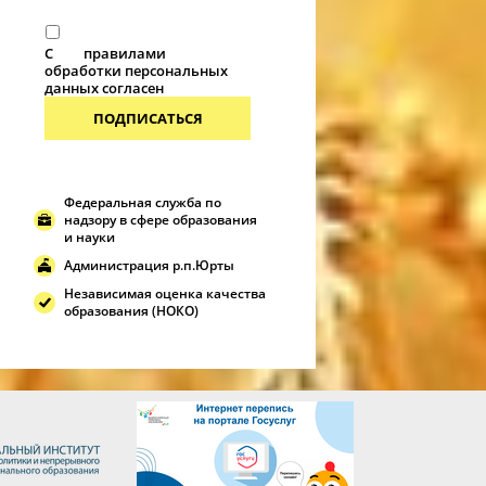
С
правилами
обработки персональных
данных согласен
ПОДПИСАТЬСЯ
Федеральная служба по
надзору в сфере образования
и науки
Администрация р.п.Юрты
Независимая оценка качества
образования (НОКО)