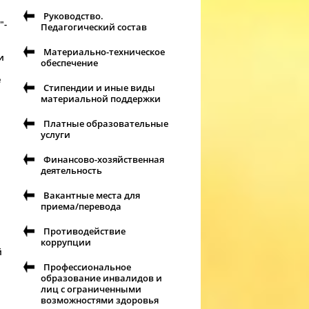
Руководство.
"-
Педагогический состав
Материально-техническое
и
обеспечение
е
Стипендии и иные виды
материальной поддержки
Платные образовательные
услуги
Финансово-хозяйственная
деятельность
Вакантные места для
приема/перевода
Противодействие
коррупции
й
Профессиональное
образование инвалидов и
лиц с ограниченными
возможностями здоровья