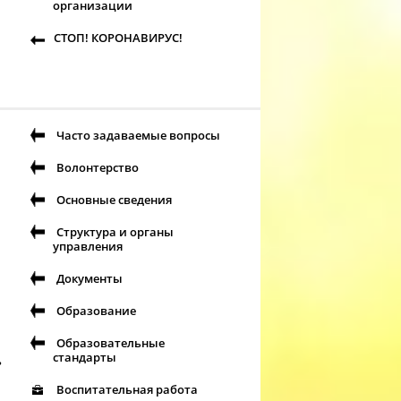
организации
СТОП! КОРОНАВИРУС!
Часто задаваемые вопросы
Волонтерство
Основные сведения
Структура и органы
управления
Документы
Образование
Образовательные
стандарты
ь
Воспитательная работа