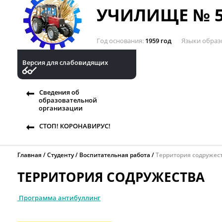
УЧИЛИЩЕ № 5
Год основания
1959 год
Языки образ
Версия для слабовидящих
Сведения об
образовательной
организации
СТОП! КОРОНАВИРУС!
Главная
Студенту
Воспитательная работа
Территория содружес
ТЕРРИТОРИЯ СОДРУЖЕСТВА
Программа антибуллинг