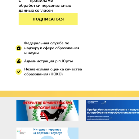
С
правилами
обработки персональных
данных согласен
ПОДПИСАТЬСЯ
Федеральная служба по
надзору в сфере образования
и науки
Администрация р.п.Юрты
Независимая оценка качества
образования (НОКО)