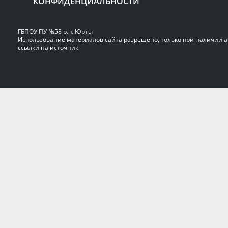
КОНФИДЕНЦИАЛЬНОСТИ
ГБПОУ ПУ №58 р.п. Юрты
Использование материалов сайта разрешено, только при наличии 
ссылки на источник