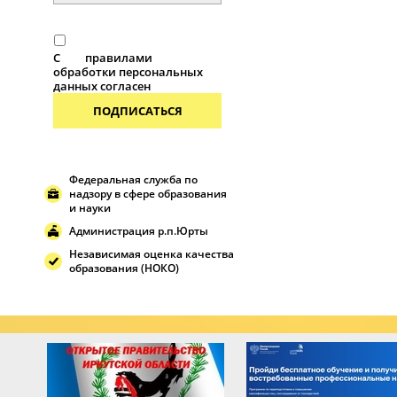
С
правилами
обработки персональных
данных согласен
ПОДПИСАТЬСЯ
Федеральная служба по
надзору в сфере образования
и науки
Администрация р.п.Юрты
Независимая оценка качества
образования (НОКО)