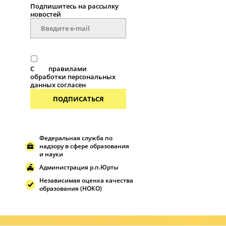
Подпишитесь на рассылку
новостей
С
правилами
обработки персональных
данных согласен
ПОДПИСАТЬСЯ
Федеральная служба по
надзору в сфере образования
и науки
Администрация р.п.Юрты
Независимая оценка качества
образования (НОКО)