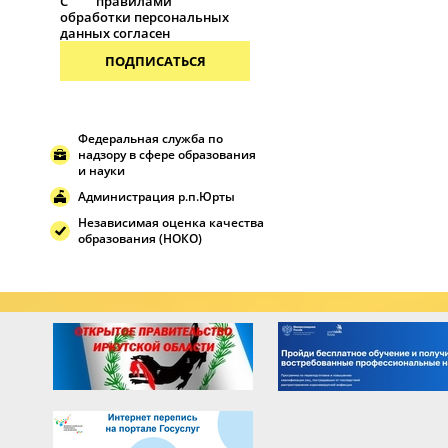
С
правилами
обработки персональных
данных согласен
ПОДПИСАТЬСЯ
Федеральная служба по
надзору в сфере образования
и науки
Администрация р.п.Юрты
Независимая оценка качества
образования (НОКО)