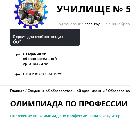
УЧИЛИЩЕ № 5
Год основания
1959 год
Языки образ
Версия для слабовидящих
Сведения об
образовательной
организации
СТОП! КОРОНАВИРУС!
Главная
Сведения об образовательной организации
Образовани
ОЛИМПИАДА ПО ПРОФЕССИИ 
Положение по Олимпиаде по профессии Повар, кондитер