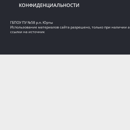
КОНФИДЕНЦИАЛЬНОСТИ
ГБПОУ ПУ №58 р.п. Юрты
Использование материалов сайта разрешено, только при наличии 
ссылки на источник