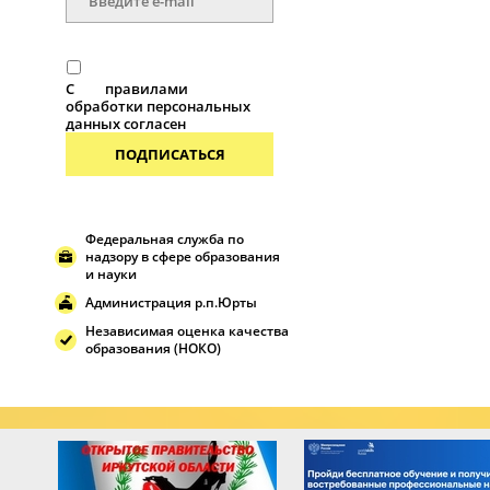
С
правилами
обработки персональных
данных согласен
ПОДПИСАТЬСЯ
Федеральная служба по
надзору в сфере образования
и науки
Администрация р.п.Юрты
Независимая оценка качества
образования (НОКО)