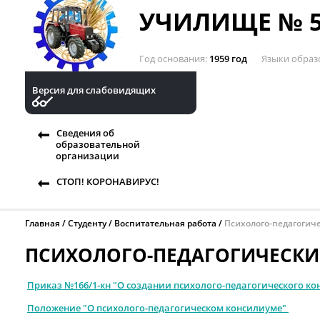
УЧИЛИЩЕ № 5
Год основания
1959 год
Языки образ
Версия для слабовидящих
Сведения об
образовательной
организации
СТОП! КОРОНАВИРУС!
Главная
Студенту
Воспитательная работа
Психолого-педагогич
ПСИХОЛОГО-ПЕДАГОГИЧЕСК
Приказ №166/1-кн "О создании психолого-педагогического к
Положение "О психолого-педагогическом консилиуме"