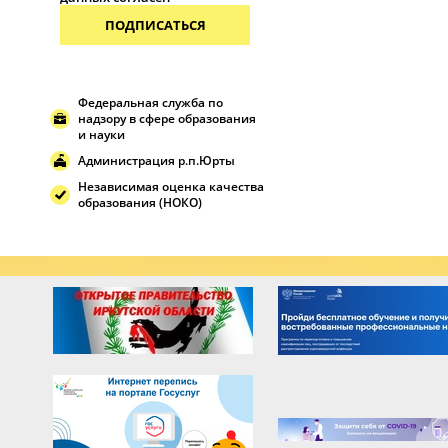
ПОДПИСАТЬСЯ
Федеральная служба по
надзору в сфере образования
и науки
Администрация р.п.Юрты
Независимая оценка качества
образования (НОКО)