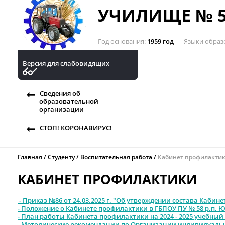
УЧИЛИЩЕ № 5
Год основания
1959 год
Языки образ
Версия для слабовидящих
Сведения об
образовательной
организации
СТОП! КОРОНАВИРУС!
Главная
Студенту
Воспитательная работа
Кабинет профилакти
КАБИНЕТ ПРОФИЛАКТИКИ
- Приказ №86 от 24.03.2025 г. "Об утверждении состава Кабин
- Положение о Кабинете профилактики в ГБПОУ ПУ № 58 р.п. 
- План работы Кабинета профилактики на 2024 - 2025 учебный
- Методические рекомендации по Организации индивидуаль