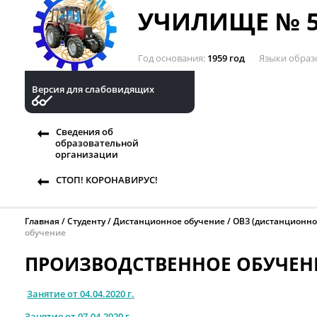
УЧИЛИЩЕ № 5
Год основания
1959 год
Языки образ
Версия для слабовидящих
Сведения об
образовательной
организации
СТОП! КОРОНАВИРУС!
Главная
Студенту
Дистанционное обучение
ОВЗ (дистанционно
обучение
ПРОИЗВОДСТВЕННОЕ ОБУЧЕН
Занятие от 04.04.2020 г.
Занятие от 07.04.2020 г.