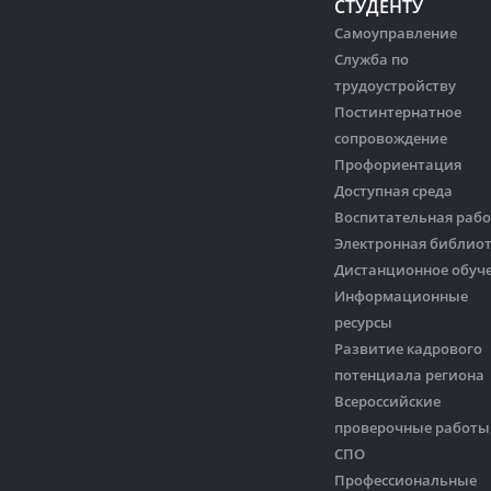
СТУДЕНТУ
Самоуправление
Служба по
трудоустройству
Постинтернатное
сопровождение
Профориентация
Доступная среда
Воспитательная рабо
Электронная библио
Дистанционное обуч
Информационные
ресурсы
Развитие кадрового
потенциала региона
Всероссийские
проверочные работы
СПО
Профессиональные