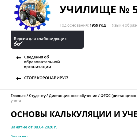
УЧИЛИЩЕ № 5
Год основания
1959 год
Языки образ
Версия для слабовидящих
Сведения об
образовательной
организации
СТОП! КОРОНАВИРУС!
Главная
Студенту
Дистанционное обучение
ФГОС (дистанционн
учета
ОСНОВЫ КАЛЬКУЛЯЦИИ И УЧ
Занятие от 08.04.2020 г.
Экзамен