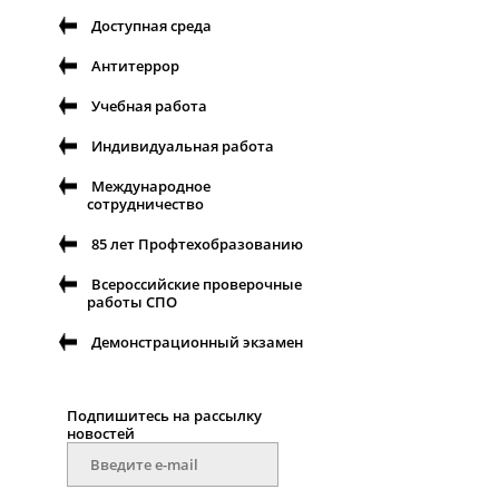
Доступная среда
Антитеррор
Учебная работа
Индивидуальная работа
Международное
сотрудничество
85 лет Профтехобразованию
Всероссийские проверочные
работы СПО
Демонстрационный экзамен
Подпишитесь на рассылку
новостей