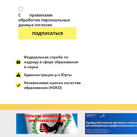
С
правилами
обработки персональных
данных согласен
ПОДПИСАТЬСЯ
Федеральная служба по
надзору в сфере образования
и науки
Администрация р.п.Юрты
Независимая оценка качества
образования (НОКО)