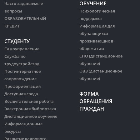
ОБУЧЕНИЕ
Часто задаваемые
вопросы
Психологическая
ОБРАЗОВАТЕЛЬНЫЙ
поддержка
КРЕДИТ
Информация для
обучающихся
СТУДЕНТУ
проживающих в
общежитии
Самоуправление
СПО (дистанционное
Служба по
обучение)
трудоустройству
ОВЗ (дистанционное
Постинтернатное
обучение)
сопровождение
Профориентация
ФОРМА
Доступная среда
ОБРАЩЕНИЯ
Воспитательная работа
ГРАЖДАН
Электронная библиотека
Дистанционное обучение
Информационные
ресурсы
Развитие кадрового