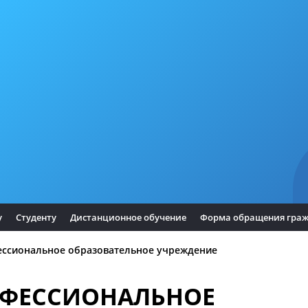
у
Студенту
Дистанционное обучение
Форма обращения гра
ессиональное образовательное учреждение
ОФЕССИОНАЛЬНОЕ