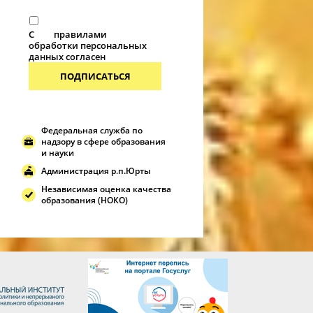
С
правилами
обработки персональных
данных согласен
ПОДПИСАТЬСЯ
Федеральная служба по
надзору в сфере образования
и науки
Администрация р.п.Юрты
Независимая оценка качества
образования (НОКО)