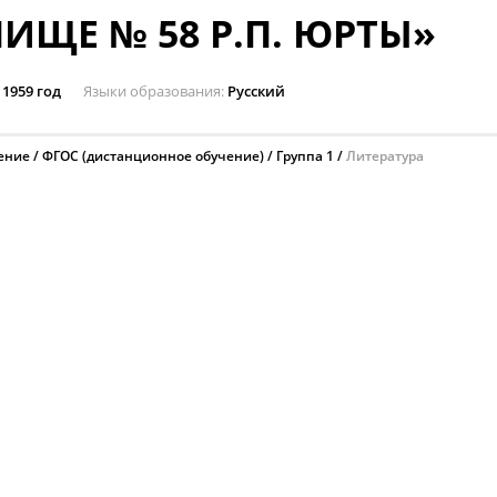
ИЩЕ № 58 Р.П. ЮРТЫ»
1959 год
Языки образования
Русский
ение
ФГОС (дистанционное обучение)
Группа 1
Литература