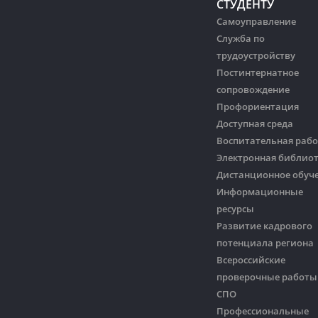
СТУДЕНТУ
Самоуправление
Служба по
трудоустройству
Постинтернатное
сопровождение
Профориентация
Доступная среда
Воспитательная рабо
Электронная библио
Дистанционное обуч
Информационные
ресурсы
Развитие кадрового
потенциала региона
Всероссийские
проверочные работы
СПО
Профессиональные