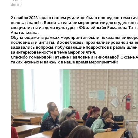
Фото
2 ноября 2023 года в нашем училище было проведено темати
дело… в папе!». Воспитательное мероприятие для студентов 
специалисты из дома культуры «Юбилейный» Романова Тать
Анатольевна.
Обучающимся в рамках мероприятия были показаны видеорол
пословицы и цитаты. В ходе беседы проанализировано значен
задавались вопросы, побуждающие подростков к размышления
заинтересованности в теме мероприятия.
Спасибо Романовой Татьяне Павловне и Николаевой Оксане 
таких нужных и важных в наше время мероприятий!