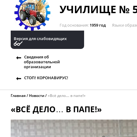
УЧИЛИЩЕ № 5
Год основания
1959 год
Языки образ
Версия для слабовидящих
Сведения об
образовательной
организации
СТОП! КОРОНАВИРУС!
Главная
Новости
«Всё дело… в папе!»
«ВСЁ ДЕЛО… В ПАПЕ!»