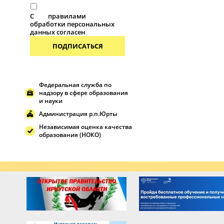
С
правилами
обработки персональных
данных согласен
ПОДПИСАТЬСЯ
Федеральная служба по
надзору в сфере образования
и науки
Администрация р.п.Юрты
Независимая оценка качества
образования (НОКО)