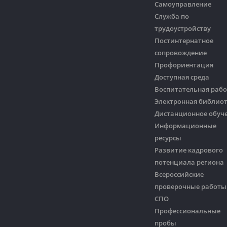
Самоуправление
Служба по
трудоустройству
Постинтернатное
сопровождение
Профориентация
Доступная среда
Воспитательная рабо
Электронная библио
Дистанционное обуч
Информационные
ресурсы
Развитие кадрового
потенциала региона
Всероссийские
проверочные работы
СПО
Профессиональные
пробы