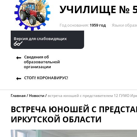
УЧИЛИЩЕ № 5
Год основания
1959 год
Языки образ
Версия для слабовидящих
Сведения об
образовательной
организации
СТОП! КОРОНАВИРУС!
Главная
Новости
встреча юношей с представителем 12 ГУМО Ирк
ВСТРЕЧА ЮНОШЕЙ С ПРЕДСТА
ИРКУТСКОЙ ОБЛАСТИ