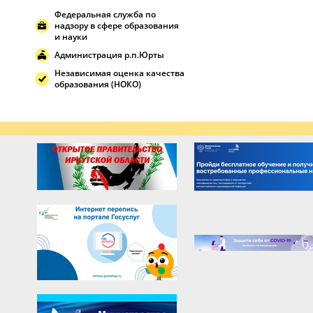
Федеральная служба по
надзору в сфере образования
и науки
Администрация р.п.Юрты
Независимая оценка качества
образования (НОКО)