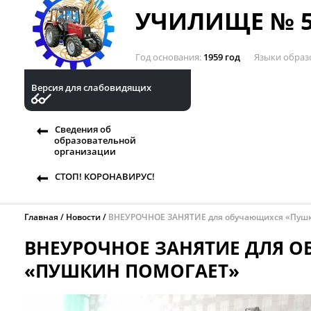
УЧИЛИЩЕ № 5
Год основания
1959 год
Языки образ
Версия для слабовидящих
Сведения об
образовательной
организации
СТОП! КОРОНАВИРУС!
Главная
Новости
ВНЕУРОЧНОЕ ЗАНЯТИЕ для обучающихся «Пушк
ВНЕУРОЧНОЕ ЗАНЯТИЕ ДЛЯ 
«ПУШКИН ПОМОГАЕТ»