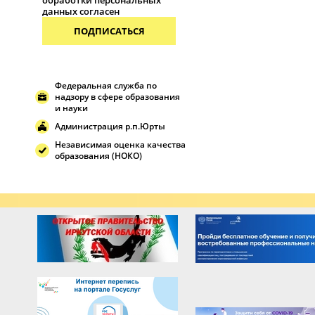
обработки персональных
данных согласен
ПОДПИСАТЬСЯ
Федеральная служба по
надзору в сфере образования
и науки
Администрация р.п.Юрты
Независимая оценка качества
образования (НОКО)