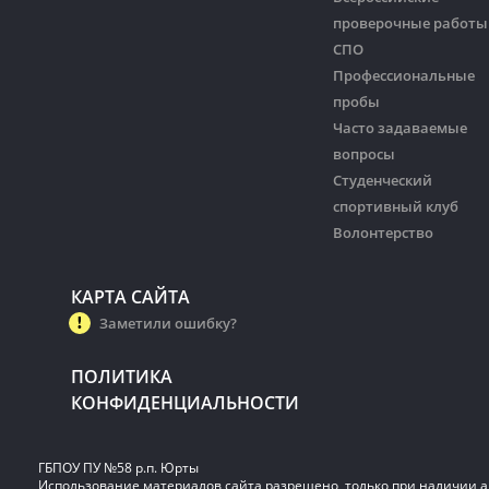
проверочные работы
СПО
Профессиональные
пробы
Часто задаваемые
вопросы
Студенческий
спортивный клуб
Волонтерство
КАРТА САЙТА
Заметили ошибку?
ПОЛИТИКА
КОНФИДЕНЦИАЛЬНОСТИ
ГБПОУ ПУ №58 р.п. Юрты
Использование материалов сайта разрешено, только при наличии 