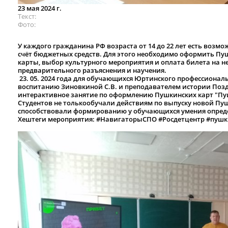
23 мая 2024 г.
Текст
Фото
У каждого гражданина РФ возраста от 14 до 22 лет есть возм
счёт бюджетных средств. Для этого необходимо оформить П
карты, выбор культурного мероприятия и оплата билета на не
предварительного разъяснения и научения.
23. 05. 2024 года для обучающихся Юртинского профессиона
воспитанию Зиновкиной С.В. и преподавателем истории Позд
интерактивное занятие по оформлению Пушкинских карт "Пу
Студентов не толькообучали действиям по выпуску новой Пуш
способствовали формированию у обучающихся умения опреде
Хештеги мероприятия:
#НавигаторыСПО #Росдетцентр #пушк