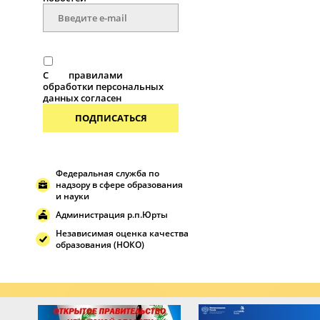
С
правилами
обработки персональных
данных согласен
ПОДПИСАТЬСЯ
Федеральная служба по
надзору в сфере образования
и науки
Администрация р.п.Юрты
Независимая оценка качества
образования (НОКО)