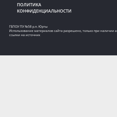
ПОЛИТИКА
КОНФИДЕНЦИАЛЬНОСТИ
ГБПОУ ПУ №58 р.п. Юрты
Использование материалов сайта разрешено, только при наличии 
ссылки на источник