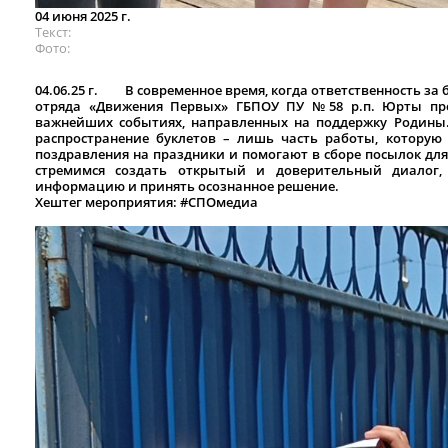
04 июня 2025 г.
Текст
Фото
04.06.25 г. В современное время, когда ответственность за 
отряда «Движения Первых» ГБПОУ ПУ №58 р.п. Юрты про
важнейших событиях, направленных на поддержку Родины
распространение буклетов – лишь часть работы, котору
поздравления на праздники и помогают в сборе посылок дл
стремимся создать открытый и доверительный диалог
информацию и принять осознанное решение.
Хештег мероприятия:
#СПОмедиа