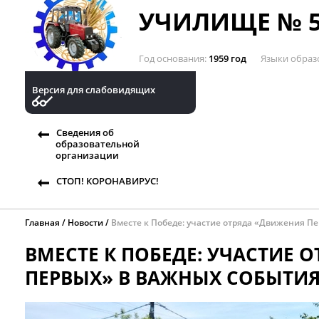
УЧИЛИЩЕ № 5
Год основания
1959 год
Языки образ
Версия для слабовидящих
Сведения об
образовательной
организации
СТОП! КОРОНАВИРУС!
Главная
Новости
Вместе к Победе: участие отряда «Движения П
ВМЕСТЕ К ПОБЕДЕ: УЧАСТИЕ 
ПЕРВЫХ» В ВАЖНЫХ СОБЫТИ