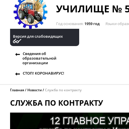
УЧИЛИЩЕ № 5
Год основания
1959 год
Языки образ
Версия для слабовидящих
Сведения об
образовательной
организации
СТОП! КОРОНАВИРУС!
Главная
Новости
Служба по контракту
СЛУЖБА ПО КОНТРАКТУ