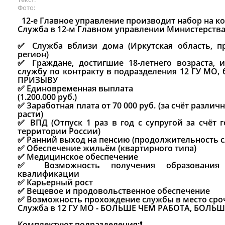
Фото
12-е Главное управление производит набор на кон
Служба в 12-м Главном управлении Министерства
✅ Служба вблизи дома (Иркутская область, 
регион)
✅ Граждане, достигшие 18-летнего возраста, 
службу по контракту в подразделения 12 ГУ МО,
ПРИЗЫВУ
✅ Единовременная выплата
(1.200.000 руб.)
✅ Заработная плата от 70 000 руб. (за счёт разли
расти)
✅ ВПД (Отпуск 1 раз в год с супругой за счёт 
территории России)
✅ Ранний выход на пенсию (продолжительность сл
✅ Обеспечение жильём (квартирного типа)
✅ Медицинское обеспечение
✅ Возможность получения образования 
квалификации
✅ Карьерный рост
✅ Вещевое и продовольственное обеспечение
✅ Возможность прохождение службы в место срочн
Служба в 12 ГУ МО - БОЛЬШЕ ЧЕМ РАБОТА, БОЛЬ
Комплектуют подразделения:❗️