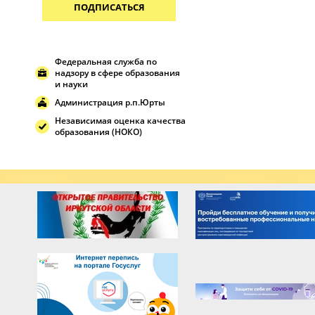
ПОДПИСАТЬСЯ
Федеральная служба по
надзору в сфере образования
и науки
Администрация р.п.Юрты
Независимая оценка качества
образования (НОКО)