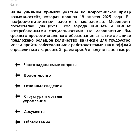
Фото
Наше училище приняло участие во всероссийской ярмарк
возможностей», которая прошла 18 апреля 2025 года. В
профориентационной работе с молодежью. Мероприят
посетителей, учащихся школ города Тайшета и Тайшет
востребованными специальностями. На мероприятии бы
среднего профессионального образования, а также организ
предложено большое количество вакансий для трудоустр
могли пройти собеседование с работодателями как в оффлай
определиться с карьерной траекторией и получить ценные р
Часто задаваемые вопросы
Волонтерство
Основные сведения
Структура и органы
управления
Документы
Образование