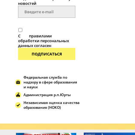
новостей
С
правилами
обработки персональных
данных согласен
ПОДПИСАТЬСЯ
Федеральная служба по
надзору в сфере образования
и науки
Администрация р.п.Юрты
Независимая оценка качества
образования (НОКО)