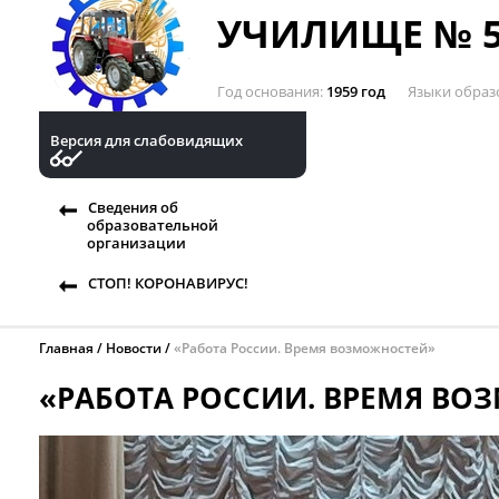
УЧИЛИЩЕ № 5
Год основания
1959 год
Языки образ
Версия для слабовидящих
Сведения об
образовательной
организации
СТОП! КОРОНАВИРУС!
Главная
Новости
«Работа России. Время возможностей»
«РАБОТА РОССИИ. ВРЕМЯ В