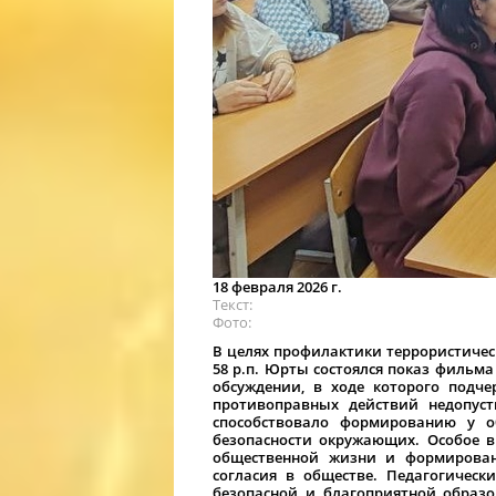
18 февраля 2026 г.
Текст
Фото
В целях профилактики террористичес
58 р.п. Юрты состоялся показ фильм
обсуждении, в ходе которого подче
противоправных действий недопуст
способствовало формированию у о
безопасности окружающих. Особое в
общественной жизни и формирован
согласия в обществе. Педагогическ
безопасной и благоприятной образо