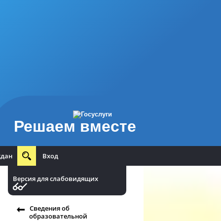
Решаем вместе
ждан
Вход
Версия для слабовидящих
Сведения об
образовательной