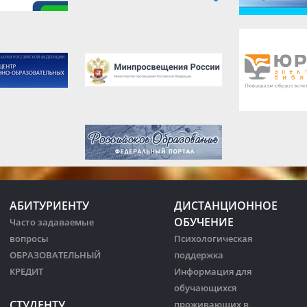
АБИТУРИЕНТУ
ДИСТАНЦИОННОЕ
ОБУЧЕНИЕ
Часто задаваемые
вопросы
Психологическая
ОБРАЗОВАТЕЛЬНЫЙ
поддержка
КРЕДИТ
Информация для
обучающихся
СТУДЕНТУ
проживающих в