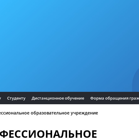
у
Студенту
Дистанционное обучение
Форма обращения гра
ессиональное образовательное учреждение
ОФЕССИОНАЛЬНОЕ