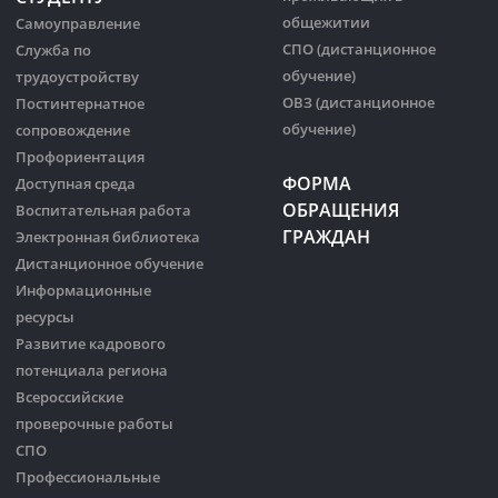
общежитии
Самоуправление
СПО (дистанционное
Служба по
обучение)
трудоустройству
ОВЗ (дистанционное
Постинтернатное
обучение)
сопровождение
Профориентация
ФОРМА
Доступная среда
ОБРАЩЕНИЯ
Воспитательная работа
ГРАЖДАН
Электронная библиотека
Дистанционное обучение
Информационные
ресурсы
Развитие кадрового
потенциала региона
Всероссийские
проверочные работы
СПО
Профессиональные