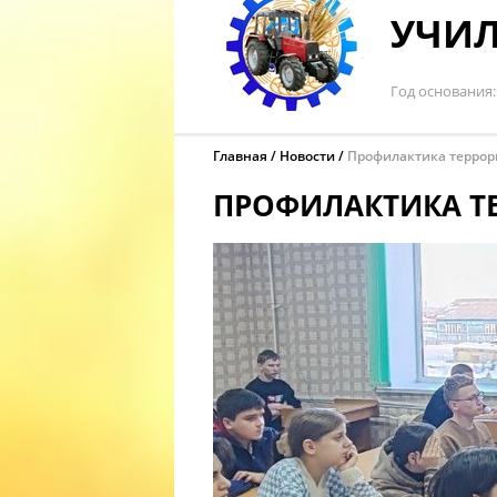
УЧИЛ
Год основания
Главная
Новости
Профилактика террор
ПРОФИЛАКТИКА Т