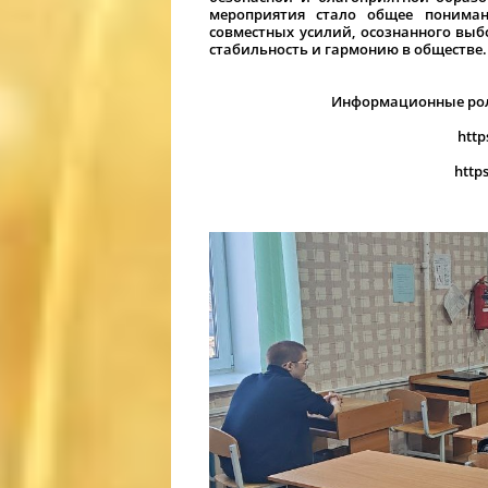
мероприятия стало общее понимани
совместных усилий, осознанного выб
стабильность и гармонию в обществе.
Информационные рол
http
http