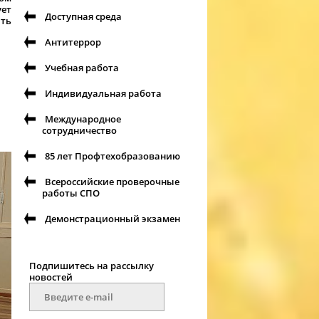
ет
Доступная среда
ить
Антитеррор
Учебная работа
Индивидуальная работа
Международное
сотрудничество
85 лет Профтехобразованию
Всероссийские проверочные
работы СПО
Демонстрационный экзамен
Подпишитесь на рассылку
новостей