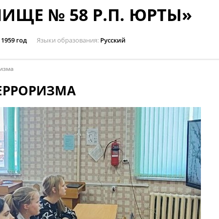
ИЩЕ № 58 Р.П. ЮРТЫ»
1959 год
Языки образования
Русский
изма
ЕРРОРИЗМА