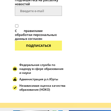
Подпишитесь на рассылку
новостей
С
правилами
обработки персональных
данных согласен
ПОДПИСАТЬСЯ
Федеральная служба по
надзору в сфере образования
и науки
Администрация р.п.Юрты
Независимая оценка качества
образования (НОКО)