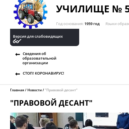
УЧИЛИЩЕ № 5
Год основания
1959 год
Языки образ
Версия для слабовидящих
Сведения об
образовательной
организации
СТОП! КОРОНАВИРУС!
Главная
Новости
"Правовой десант"
"ПРАВОВОЙ ДЕСАНТ"