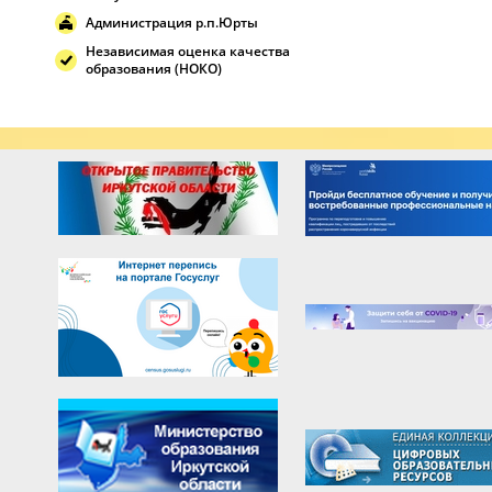
Администрация р.п.Юрты
Независимая оценка качества
образования (НОКО)