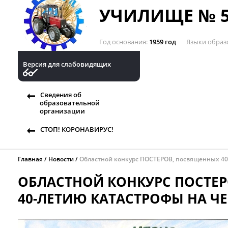
УЧИЛИЩЕ № 5
Год основания
1959 год
Языки образ
Версия для слабовидящих
Сведения об
образовательной
организации
СТОП! КОРОНАВИРУС!
Главная
Новости
Областной конкурс ПОСТЕРОВ, посвященных 40
ОБЛАСТНОЙ КОНКУРС ПОСТЕ
40-ЛЕТИЮ КАТАСТРОФЫ НА Ч