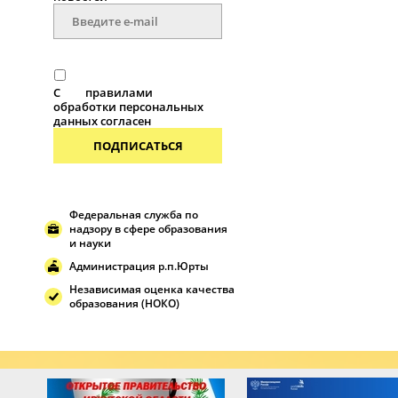
С
правилами
обработки персональных
данных согласен
ПОДПИСАТЬСЯ
Федеральная служба по
надзору в сфере образования
и науки
Администрация р.п.Юрты
Независимая оценка качества
образования (НОКО)