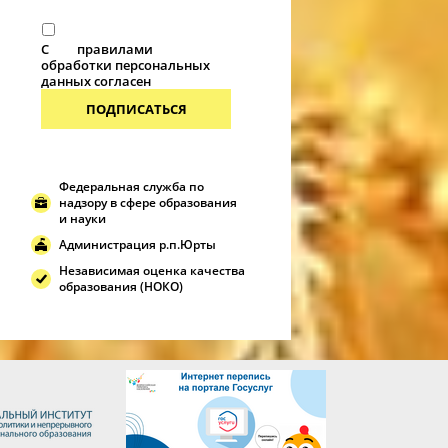
С
правилами
обработки персональных
данных согласен
ПОДПИСАТЬСЯ
Федеральная служба по
надзору в сфере образования
и науки
Администрация р.п.Юрты
Независимая оценка качества
образования (НОКО)