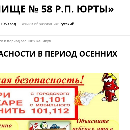
ИЩЕ № 58 Р.П. ЮРТЫ»
1959 год
Языки образования
Русский
ти в период осенних каникул
АСНОСТИ В ПЕРИОД ОСЕННИХ