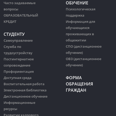
ОБУЧЕНИЕ
Часто задаваемые
вопросы
Психологическая
ОБРАЗОВАТЕЛЬНЫЙ
поддержка
КРЕДИТ
Информация для
обучающихся
СТУДЕНТУ
проживающих в
общежитии
Самоуправление
СПО (дистанционное
Служба по
обучение)
трудоустройству
ОВЗ (дистанционное
Постинтернатное
обучение)
сопровождение
Профориентация
ФОРМА
Доступная среда
ОБРАЩЕНИЯ
Воспитательная работа
ГРАЖДАН
Электронная библиотека
Дистанционное обучение
Информационные
ресурсы
Развитие кадрового