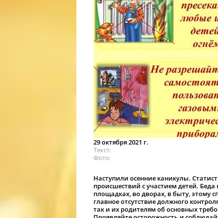
29 октября 2021 г.
Текст
Фото
Наступили осенние каникулы. Статист
происшествий с участием детей. Беда 
площадках, во дворах, в быту, этому 
главное отсутствие должного контрол
так и их родителям об основных треб
Проявляйте осторожность и соблюдайте