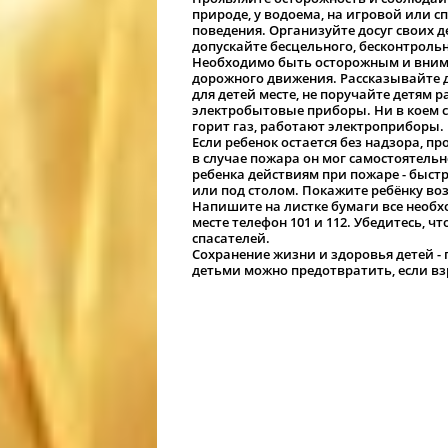
природе, у водоема, на игровой или 
поведения. Организуйте досуг своих де
допускайте бесцельного, бесконтроль
Необходимо быть осторожным и внима
дорожного движения. Рассказывайте д
для детей месте, не поручайте детям 
электробытовые приборы. Ни в коем с
горит газ, работают электроприборы.
Если ребенок остается без надзора, 
в случае пожара он мог самостоятель
ребенка действиям при пожаре - быст
или под столом. Покажите ребёнку в
Напишите на листке бумаги все необ
месте телефон 101 и 112. Убедитесь, чт
спасателей.
Сохранение жизни и здоровья детей -
детьми можно предотвратить, если вз