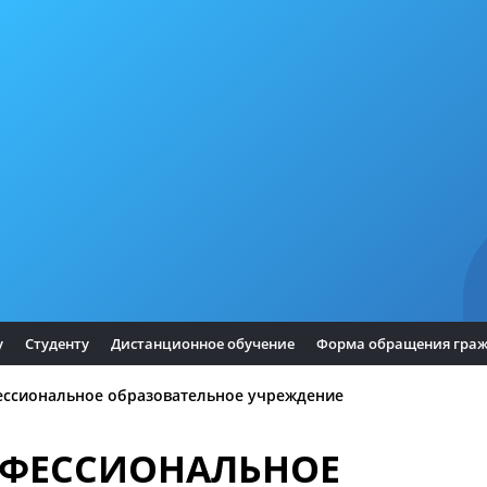
у
Студенту
Дистанционное обучение
Форма обращения гра
ессиональное образовательное учреждение
ОФЕССИОНАЛЬНОЕ