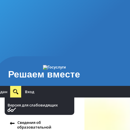
Решаем вместе
ждан
Вход
Версия для слабовидящих
Сведения об
образовательной