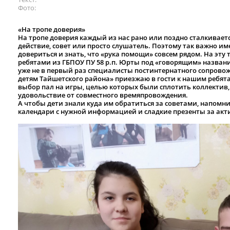
Фото
«На тропе доверия»
На тропе доверия каждый из нас рано или поздно сталкивается
действие, совет или просто слушатель. Поэтому так важно и
довериться и знать, что «рука помощи» совсем рядом. На эт
ребятами из ГБПОУ ПУ 58 р.п. Юрты под «говорящим» названи
уже не в первый раз специалисты постинтернатного сопрово
детям Тайшетского района» приезжаю в гости к нашим ребят
выбор пал на игры, целью которых были сплотить коллектив,
удовольствие от совместного времяпровождения.
А чтобы дети знали куда им обратиться за советами, напомн
календари с нужной информацией и сладкие презенты за акт