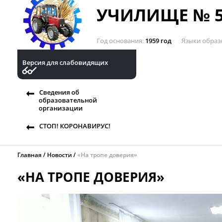
УЧИЛИЩЕ № 5
Год основания
1959 год
Языки образ
Версия для слабовидящих
Сведения об
образовательной
организации
СТОП! КОРОНАВИРУС!
Главная
Новости
«На тропе доверия»
«НА ТРОПЕ ДОВЕРИЯ»