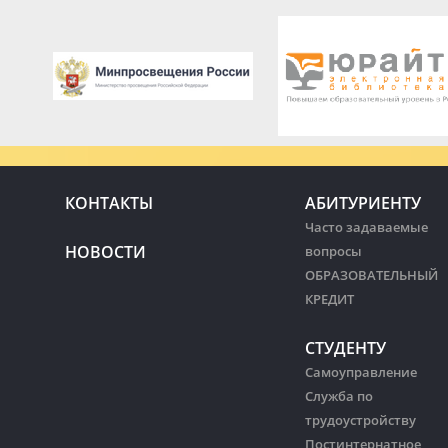
КОНТАКТЫ
АБИТУРИЕНТУ
Часто задаваемые
НОВОСТИ
вопросы
ОБРАЗОВАТЕЛЬНЫЙ
КРЕДИТ
СТУДЕНТУ
Самоуправление
Служба по
трудоустройству
Постинтернатное