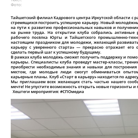
Фото
Тайшетский филиал Кадрового центра Иркутской области с р
стремящихся построить успешную карьеру. Новый молодёжны
на пути к развитию профессиональных навыков и получению
на рынке труда. На открытии клуба собрались активные
рабочего посёлка Юрты и Тайшетского промышленно-техно
настоящим праздником для молодежи, желающей развивать
карьеру с уверенного старта» — прекрасно отражает его
сделать первый шаг к успешному будущему.
В рамках клуба молодёжь сможет получить поддержку и помощ
карьеры. Специалисты клуба проведут мастер-классы, трени
приобрести необходимые знания и навыки для построения 
местом, где молодые люди смогут обмениваться опыто
карьерные планы. Клуб «Старт в карьеру» находится по адресу:
Мы приглашаем всех желающих стать частью нашего сообщ
мечте! Не упустите возможность открыть новые горизонты и 
Хештеги мероприятия
: #СПОмедиа