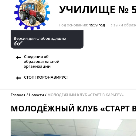
УЧИЛИЩЕ № 5
Год основания
1959 год
Языки образ
Версия для слабовидящих
Сведения об
образовательной
организации
СТОП! КОРОНАВИРУС!
Главная
Новости
МОЛОДЁЖНЫЙ КЛУБ «СТАРТ В КАРЬЕРУ»
МОЛОДЁЖНЫЙ КЛУБ «СТАРТ В