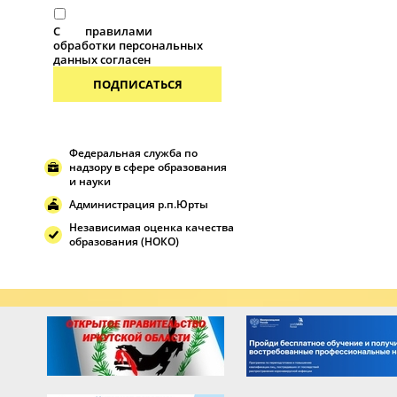
С
правилами
обработки персональных
данных согласен
ПОДПИСАТЬСЯ
Федеральная служба по
надзору в сфере образования
и науки
Администрация р.п.Юрты
Независимая оценка качества
образования (НОКО)