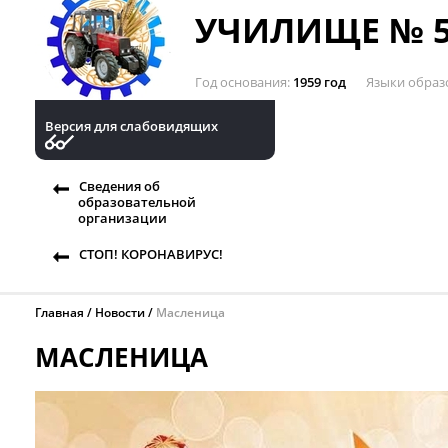
УЧИЛИЩЕ № 5
Год основания
1959 год
Языки образ
Версия для слабовидящих
Сведения об
образовательной
организации
СТОП! КОРОНАВИРУС!
Главная
Новости
Масленица
МАСЛЕНИЦА