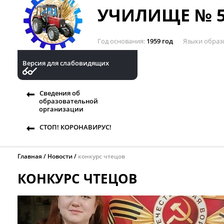
УЧИЛИЩЕ № 5
Год основания
1959 год
Языки образ
Версия для слабовидящих
Сведения об
образовательной
организации
СТОП! КОРОНАВИРУС!
Главная
Новости
конкурс чтецов
КОНКУРС ЧТЕЦОВ