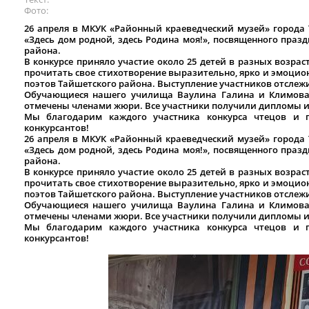
Фото
26 апреля в МКУК «Районный краеведческий музей» города 
«Здесь дом родной, здесь Родина моя!», посвященного праз
района.
В конкурсе приняло участие около 25 детей в разных возрас
прочитать свое стихотворение выразительно, ярко и эмоцио
поэтов Тайшетского района. Выступление участников отслеж
Обучающиеся нашего училища Ваулина Галина и Климова 
отмечены членами жюри. Все участники получили дипломы 
Мы благодарим каждого участника конкурса чтецов и п
конкурсантов!
26 апреля в МКУК «Районный краеведческий музей» города 
«Здесь дом родной, здесь Родина моя!», посвященного праз
района.
В конкурсе приняло участие около 25 детей в разных возрас
прочитать свое стихотворение выразительно, ярко и эмоцио
поэтов Тайшетского района. Выступление участников отслеж
Обучающиеся нашего училища Ваулина Галина и Климова 
отмечены членами жюри. Все участники получили дипломы 
Мы благодарим каждого участника конкурса чтецов и п
конкурсантов!