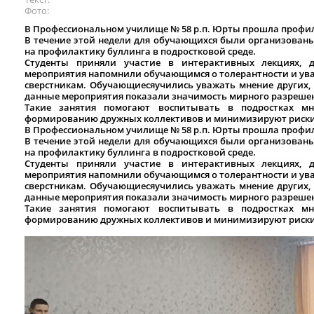
Фото
В Профессиональном училище № 58 р.п. Юрты прошла профи
В течение этой недели для обучающихся были организован
на профилактику буллинга в подростковой среде.
Студенты приняли участие в интерактивных лекциях, д
мероприятия напомнили обучающимся о толерантности и уваж
сверстникам. Обучающиесяучились уважать мнение других,
данные мероприятия показали значимость мирного разреше
Такие занятия помогают воспитывать в подростках мно
формированию дружных коллективов и минимизируют риски 
В Профессиональном училище № 58 р.п. Юрты прошла профи
В течение этой недели для обучающихся были организован
на профилактику буллинга в подростковой среде.
Студенты приняли участие в интерактивных лекциях, д
мероприятия напомнили обучающимся о толерантности и уваж
сверстникам. Обучающиесяучились уважать мнение других,
данные мероприятия показали значимость мирного разреше
Такие занятия помогают воспитывать в подростках мно
формированию дружных коллективов и минимизируют риски 