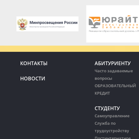
КОНТАКТЫ
АБИТУРИЕНТУ
Часто задаваемые
НОВОСТИ
вопросы
ОБРАЗОВАТЕЛЬНЫЙ
КРЕДИТ
СТУДЕНТУ
Самоуправление
Служба по
трудоустройству
Постинтернатное