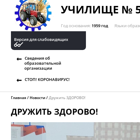
УЧИЛИЩЕ № 5
Год основания
1959 год
Языки образ
Версия для слабовидящих
Сведения об
образовательной
организации
СТОП! КОРОНАВИРУС!
Главная
Новости
Дружить ЗДОРОВО!
ДРУЖИТЬ ЗДОРОВО!