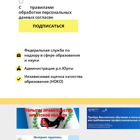
С
правилами
обработки персональных
данных согласен
ПОДПИСАТЬСЯ
Федеральная служба по
надзору в сфере образования
и науки
Администрация р.п.Юрты
Независимая оценка качества
образования (НОКО)