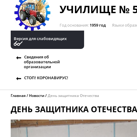
УЧИЛИЩЕ № 5
Год основания
1959 год
Языки образ
Версия для слабовидящих
Сведения об
образовательной
организации
СТОП! КОРОНАВИРУС!
Главная
Новости
День защитника Отечества
ДЕНЬ ЗАЩИТНИКА ОТЕЧЕСТВ