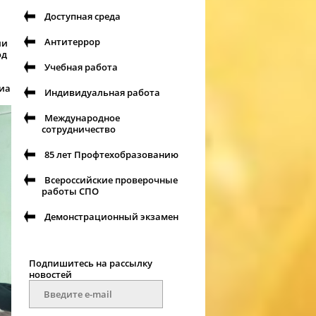
Доступная среда
Антитеррор
ии
од
Учебная работа
иа
Индивидуальная работа
Международное
сотрудничество
85 лет Профтехобразованию
Всероссийские проверочные
работы СПО
Демонстрационный экзамен
Подпишитесь на рассылку
новостей