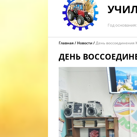
УЧИЛ
Год основания
Главная
Новости
День воссоединения 
ДЕНЬ ВОССОЕДИН