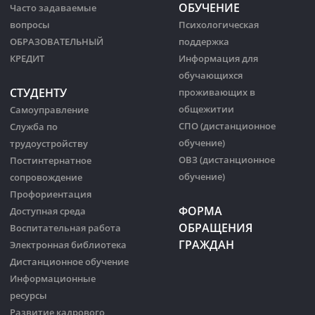
ОБУЧЕНИЕ
Часто задаваемые
вопросы
Психологическая
ОБРАЗОВАТЕЛЬНЫЙ
поддержка
КРЕДИТ
Информация для
обучающихся
СТУДЕНТУ
проживающих в
общежитии
Самоуправление
СПО (дистанционное
Служба по
обучение)
трудоустройству
ОВЗ (дистанционное
Постинтернатное
обучение)
сопровождение
Профориентация
ФОРМА
Доступная среда
ОБРАЩЕНИЯ
Воспитательная работа
ГРАЖДАН
Электронная библиотека
Дистанционное обучение
Информационные
ресурсы
Развитие кадрового