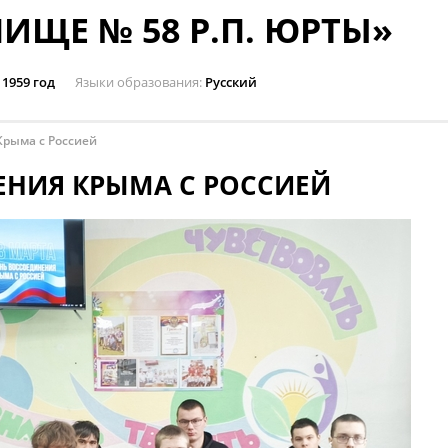
ИЩЕ № 58 Р.П. ЮРТЫ»
1959 год
Языки образования
Русский
Крыма с Россией
ЕНИЯ КРЫМА С РОССИЕЙ