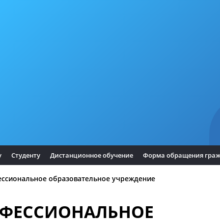
у
Студенту
Дистанционное обучение
Форма обращения гра
ессиональное образовательное учреждение
ОФЕССИОНАЛЬНОЕ