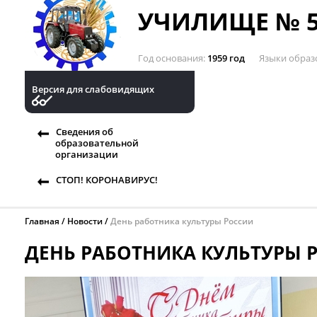
УЧИЛИЩЕ № 5
Год основания
1959 год
Языки образ
Версия для слабовидящих
Сведения об
образовательной
организации
СТОП! КОРОНАВИРУС!
Главная
Новости
День работника культуры России
ДЕНЬ РАБОТНИКА КУЛЬТУРЫ 