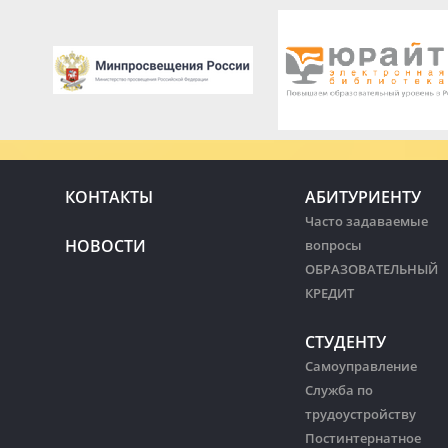
КОНТАКТЫ
АБИТУРИЕНТУ
Часто задаваемые
НОВОСТИ
вопросы
ОБРАЗОВАТЕЛЬНЫЙ
КРЕДИТ
СТУДЕНТУ
Самоуправление
Служба по
трудоустройству
Постинтернатное