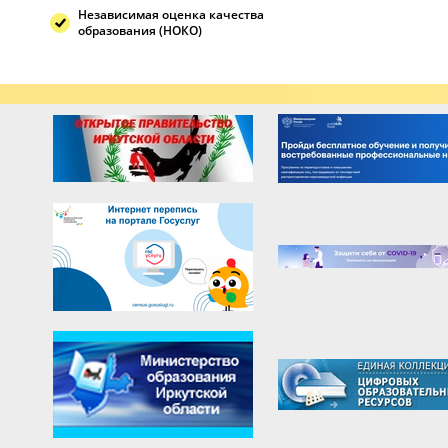
Независимая оценка качества
образования (НОКО)