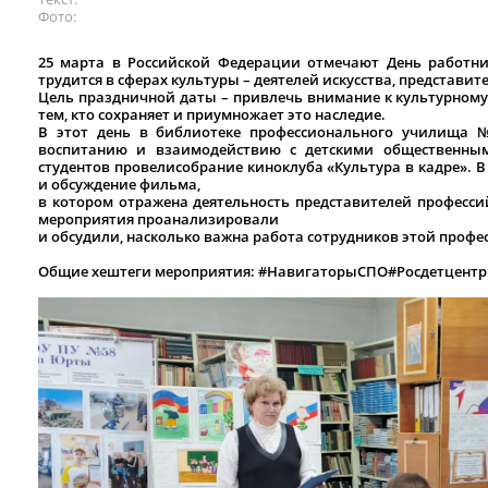
Фото
25 марта в Российской Федерации отмечают День работни
трудится в сферах культуры – деятелей искусства, представит
Цель праздничной даты – привлечь внимание к культурному
тем, кто сохраняет и приумножает это наследие.
В этот день в библиотеке профессионального училища 
воспитанию и взаимодействию с детскими общественным
студентов провелисобрание киноклуба «Культура в кадре». 
и обсуждение фильма,
в котором отражена деятельность представителей профессий
мероприятия проанализировали
и обсудили, насколько важна работа сотрудников этой проф
Общие хештеги мероприятия:
#НавигаторыСПО#Росдетцентр