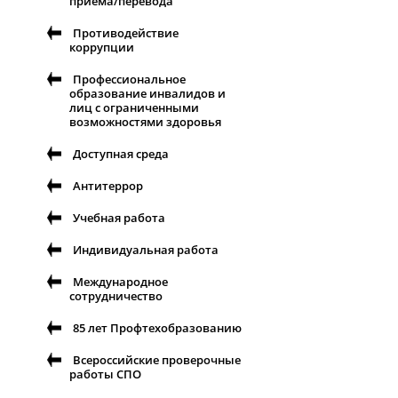
приема/перевода
Противодействие
коррупции
Профессиональное
образование инвалидов и
лиц с ограниченными
возможностями здоровья
Доступная среда
Антитеррор
Учебная работа
Индивидуальная работа
Международное
сотрудничество
85 лет Профтехобразованию
Всероссийские проверочные
работы СПО