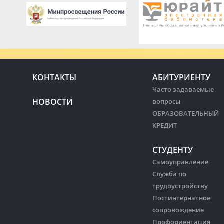
КОНТАКТЫ
АБИТУРИЕНТУ
Часто задаваемые
НОВОСТИ
вопросы
ОБРАЗОВАТЕЛЬНЫЙ
КРЕДИТ
СТУДЕНТУ
Самоуправление
Служба по
трудоустройству
Постинтернатное
сопровождение
Профориентация