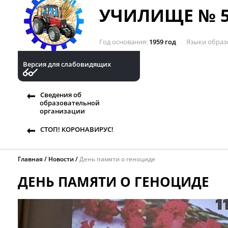
УЧИЛИЩЕ № 5
Год основания
1959 год
Языки образ
Версия для слабовидящих
Сведения об
образовательной
организации
СТОП! КОРОНАВИРУС!
Главная
Новости
День памяти о геноциде
ДЕНЬ ПАМЯТИ О ГЕНОЦИДЕ