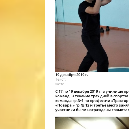
19 декабря 2019 г.
Текст
Фото
С 17 по 19 декабря 2019 г. в училище 
команд. В течение трёх дней в спортз
команда гр.№1 по профессии «Трактор
«Повара » гр.№ 12 и третье место заня
участники были награждены грамота