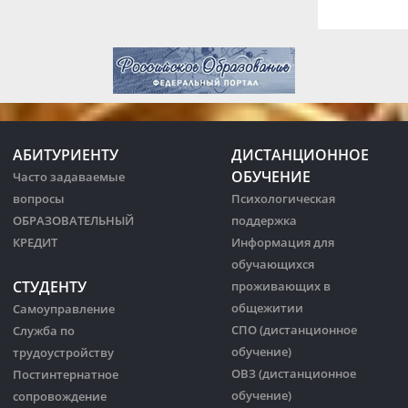
АБИТУРИЕНТУ
ДИСТАНЦИОННОЕ
ОБУЧЕНИЕ
Часто задаваемые
вопросы
Психологическая
ОБРАЗОВАТЕЛЬНЫЙ
поддержка
КРЕДИТ
Информация для
обучающихся
СТУДЕНТУ
проживающих в
общежитии
Самоуправление
СПО (дистанционное
Служба по
обучение)
трудоустройству
ОВЗ (дистанционное
Постинтернатное
обучение)
сопровождение