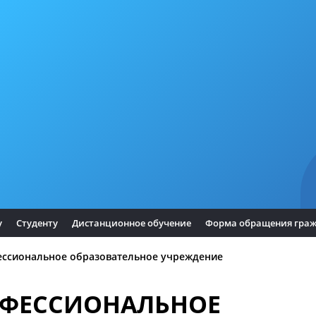
у
Студенту
Дистанционное обучение
Форма обращения гра
ессиональное образовательное учреждение
ОФЕССИОНАЛЬНОЕ