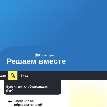
Решаем вместе
ждан
Вход
Версия для слабовидящих
Сведения об
образовательной