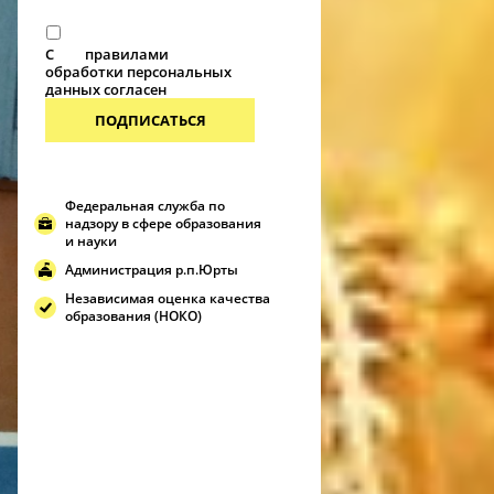
С
правилами
обработки персональных
данных согласен
ПОДПИСАТЬСЯ
Федеральная служба по
надзору в сфере образования
и науки
Администрация р.п.Юрты
Независимая оценка качества
образования (НОКО)