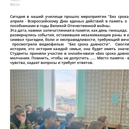
Фото
Сегодня в нашей училище прошло мероприятие "Без срока
апреля - Всероссийскому Дню единых действий в память о 
пособниками в годы Великой Отечественной войны.
Эта дата, навеки запечатленная в памяти, как день геноцида. 
развернулись события, оставившие незаживающие раны в ист
символ трагедии, боли и несправедливости, требующий веч
просмотрели видеофильм "Без срока давности". Смогли 
история, это история каждой семьи, она будет иметь знач
Студенты приняли участие в онлайн-квизе «Без срока давно
молчания. Помнить, чтобы не допустить ..... Место памяти - 
чувства, задает вопросы и требует ответов.