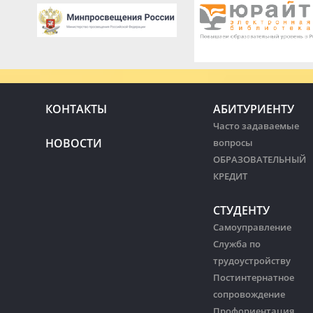
КОНТАКТЫ
АБИТУРИЕНТУ
Часто задаваемые
НОВОСТИ
вопросы
ОБРАЗОВАТЕЛЬНЫЙ
КРЕДИТ
СТУДЕНТУ
Самоуправление
Служба по
трудоустройству
Постинтернатное
сопровождение
Профориентация