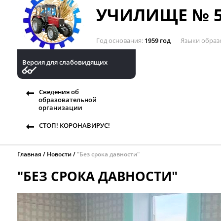
УЧИЛИЩЕ № 5
Год основания
1959 год
Языки образ
Версия для слабовидящих
Сведения об
образовательной
организации
СТОП! КОРОНАВИРУС!
Главная
Новости
"Без срока давности"
"БЕЗ СРОКА ДАВНОСТИ"