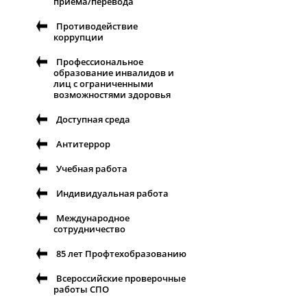
приема/перевода
Противодействие
коррупции
Профессиональное
образование инвалидов и
лиц с ограниченными
возможностями здоровья
Доступная среда
Антитеррор
Учебная работа
Индивидуальная работа
Международное
сотрудничество
85 лет Профтехобразованию
Всероссийские проверочные
работы СПО