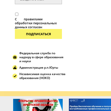
С
правилами
обработки персональных
данных согласен
ПОДПИСАТЬСЯ
Федеральная служба по
надзору в сфере образования
и науки
Администрация р.п.Юрты
Независимая оценка качества
образования (НОКО)