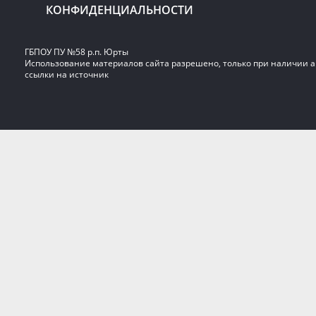
КОНФИДЕНЦИАЛЬНОСТИ
ГБПОУ ПУ №58 р.п. Юрты
Использование материалов сайта разрешено, только при наличии 
ссылки на источник