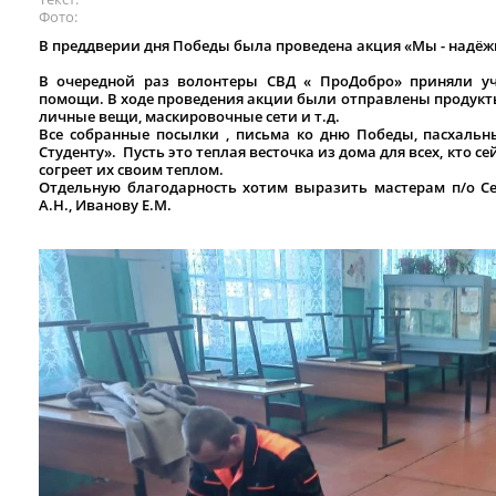
Фото
В преддверии дня Победы была проведена акция «Мы - надёж
В очередной раз волонтеры СВД « ПроДобро» приняли уч
помощи. В ходе проведения акции были отправлены продукты
личные вещи, маскировочные сети и т.д.
Все собранные посылки , письма ко дню Победы, пасхаль
Студенту». Пусть это теплая весточка из дома для всех, кто 
согреет их своим теплом.
Отдельную благодарность хотим выразить мастерам п/о Се
А.Н., Иванову Е.М.