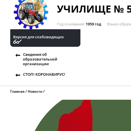
УЧИЛИЩЕ № 5
Год основания
1959 год
Языки образ
Версия для слабовидящих
Сведения об
образовательной
организации
СТОП! КОРОНАВИРУС!
Главная
Новости