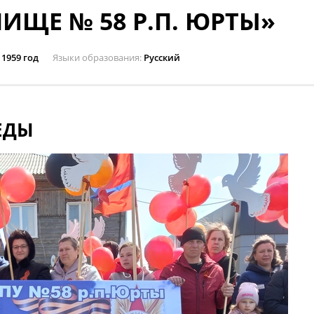
ИЩЕ № 58 Р.П. ЮРТЫ»
1959 год
Языки образования
Русский
ЕДЫ