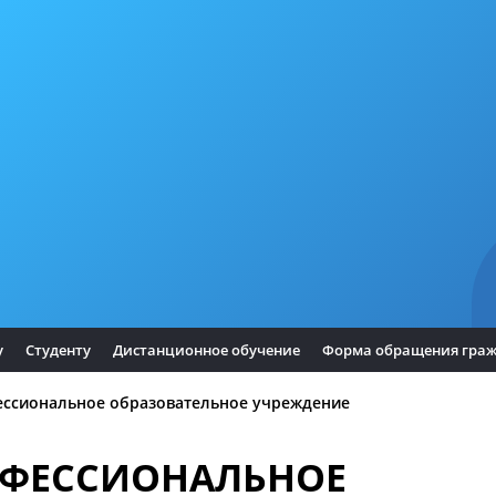
у
Студенту
Дистанционное обучение
Форма обращения гра
ессиональное образовательное учреждение
ОФЕССИОНАЛЬНОЕ