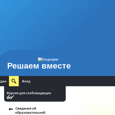
Решаем вместе
ждан
Вход
Версия для слабовидящих
Сведения об
образовательной