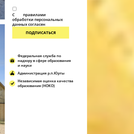
С
правилами
обработки персональных
данных согласен
ПОДПИСАТЬСЯ
Федеральная служба по
надзору в сфере образования
и науки
Администрация р.п.Юрты
Независимая оценка качества
образования (НОКО)