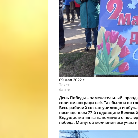
09 мая 2022 г.
Текст
Фото
День Победы – замечательный праздни
свои жизни ради неё. Так было и в эт
Весь рабочий состав училища и обуча
посвященном 77-й годовщине Великой
Ведущие митинга напомнили о последн
победа. Минутой молчания все участ