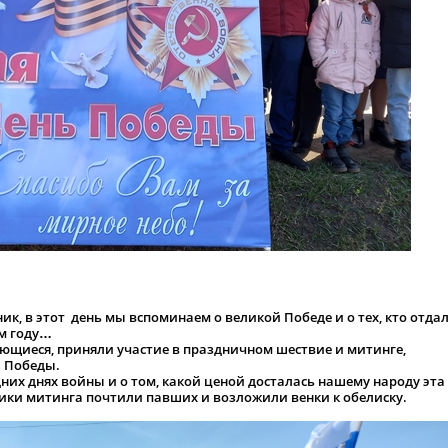
к, в этот день мы вспоминаем о великой Победе и о тех, кто отда
ом году…
ющиеся, приняли участие в праздничном шествие и митинге,
 Победы.
их днях войны и о том, какой ценой досталась нашему народу эта
ники митинга почтили павших и возложили венки к обелиску.