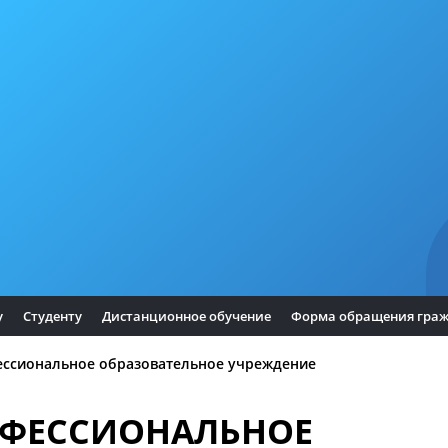
у
Студенту
Дистанционное обучение
Форма обращения гра
ессиональное образовательное учреждение
ОФЕССИОНАЛЬНОЕ