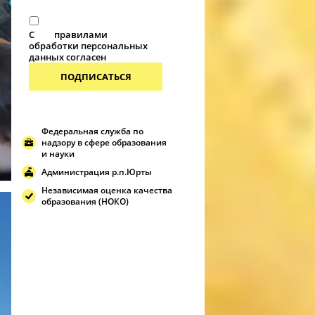
С
правилами
обработки персональных
данных согласен
ПОДПИСАТЬСЯ
Федеральная служба по
надзору в сфере образования
и науки
Администрация р.п.Юрты
Независимая оценка качества
образования (НОКО)