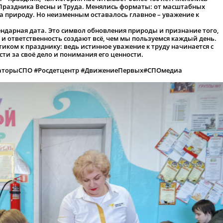
 Праздника Весны и Труда. Менялись форматы: от масштабных
 природу. Но неизменным оставалось главное – уважение к
ендарная дата. Это символ обновления природы и признание того,
 и ответственность создают всё, чем мы пользуемся каждый день.
иком к празднику: ведь истинное уважение к труду начинается с
ти за своё дело и понимания его ценности.
торыСПО #Росдетцентр #ДвижениеПервых#СПОмедиа