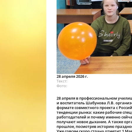
28 апреля 2026 г.
Текст
Фото
28 апреля в профессиональном учили
и воспитатель Шабунова Л.В. организ
формате совместного проекта с Росси
тенденции рынка: какие рабочие спец
работодателей и почему именно сейча
получают новое дыхание. А также орг
прошлое, посмотрев историю праздно
Уже совсем скоро страна отметит 1 Ма