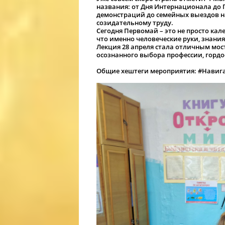
названия: от Дня Интернационала до
демонстраций до семейных выездов на
созидательному труду.
Сегодня Первомай – это не просто кал
что именно человеческие руки, знания
Лекция 28 апреля стала отличным мост
осознанного выбора профессии, гордос
Общие хештеги мероприятия:
#Навига