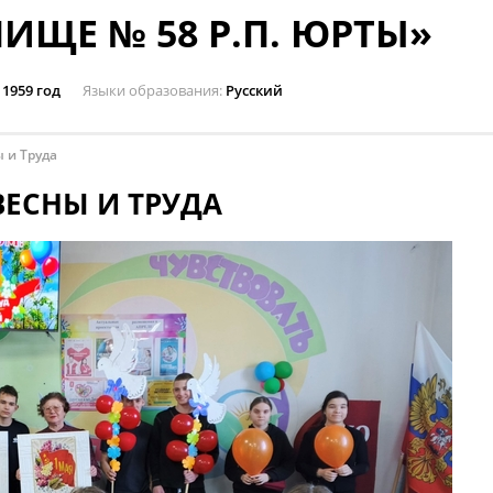
ИЩЕ № 58 Р.П. ЮРТЫ»
1959 год
Языки образования
Русский
 и Труда
ВЕСНЫ И ТРУДА