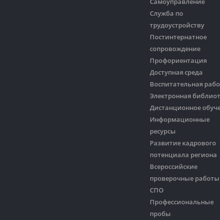
Самоуправление
Служба по
трудоустройству
Постинтернатное
сопровождение
Профориентация
Доступная среда
Воспитательная рабо
Электронная библио
Дистанционное обуч
Информационные
ресурсы
Развитие кадрового
потенциала региона
Всероссийские
проверочные работы
СПО
Профессиональные
пробы