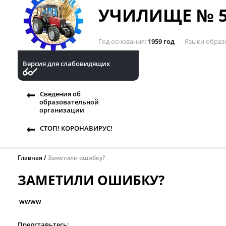
УЧИЛИЩЕ № 5
Год основания
1959 год
Языки образ
Версия для слабовидящих
Сведения об
образовательной
организации
СТОП! КОРОНАВИРУС!
Главная
Заметили ошибку?
ЗАМЕТИЛИ ОШИБКУ?
wwww
Представьтесь: