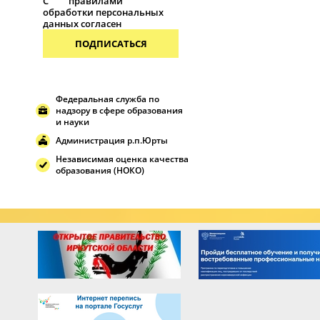
С
правилами
обработки персональных
данных согласен
ПОДПИСАТЬСЯ
Федеральная служба по
надзору в сфере образования
и науки
Администрация р.п.Юрты
Независимая оценка качества
образования (НОКО)