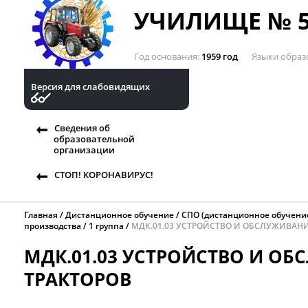
УЧИЛИЩЕ № 5
Год основания
1959 год
Языки образ
Версия для слабовидящих
Сведения об
образовательной
организации
СТОП! КОРОНАВИРУС!
Главная
Дистанционное обучение
СПО (дистанционное обучени
производства
1 группа
МДК.01.03 УСТРОЙСТВО И ОБСЛУЖИВАНИ
МДК.01.03 УСТРОЙСТВО И О
ТРАКТОРОВ