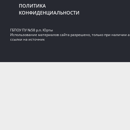
ПОЛИТИКА
КОНФИДЕНЦИАЛЬНОСТИ
ГБПОУ ПУ №58 р.п. Юрты
Использование материалов сайта разрешено, только при наличии 
ссылки на источник