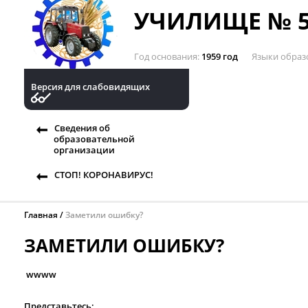
УЧИЛИЩЕ № 5
Год основания
1959 год
Языки образ
Версия для слабовидящих
Сведения об
образовательной
организации
СТОП! КОРОНАВИРУС!
Главная
Заметили ошибку?
ЗАМЕТИЛИ ОШИБКУ?
wwww
Представьтесь: