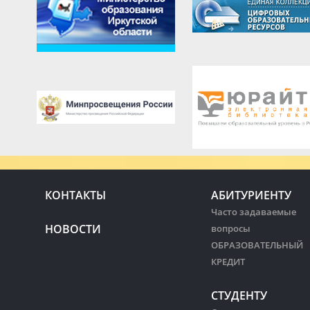
КОНТАКТЫ
АБИТУРИЕНТУ
Часто задаваемые
НОВОСТИ
вопросы
ОБРАЗОВАТЕЛЬНЫЙ
КРЕДИТ
СТУДЕНТУ