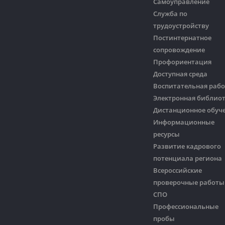
Самоуправление
Служба по
трудоустройству
Постинтернатное
сопровождение
Профориентация
Доступная среда
Воспитательная рабо
Электронная библио
Дистанционное обуч
Информационные
ресурсы
Развитие кадрового
потенциала региона
Всероссийские
проверочные работы
СПО
Профессиональные
пробы