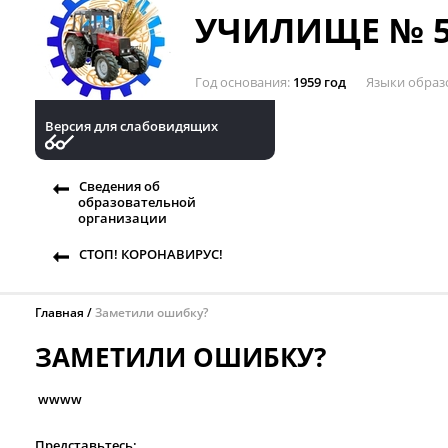
УЧИЛИЩЕ № 5
Год основания
1959 год
Языки образ
Версия для слабовидящих
Сведения об
образовательной
организации
СТОП! КОРОНАВИРУС!
Главная
Заметили ошибку?
ЗАМЕТИЛИ ОШИБКУ?
wwww
Представьтесь: