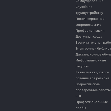
Самоуправление
Служба по
трудоустройству
Постинтернатное
сопровождение
Профориентация
Доступная среда
Воспитательная рабо
Электронная библио
Дистанционное обуч
Информационные
ресурсы
Развитие кадрового
потенциала региона
Всероссийские
проверочные работы
СПО
Профессиональные
пробы