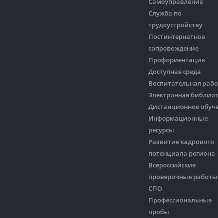
Самоуправление
Служба по
трудоустройству
Постинтернатное
сопровождение
Профориентация
Доступная среда
Воспитательная рабо
Электронная библио
Дистанционное обуч
Информационные
ресурсы
Развитие кадрового
потенциала региона
Всероссийские
проверочные работы
СПО
Профессиональные
пробы