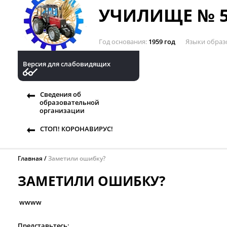
УЧИЛИЩЕ № 5
Год основания
1959 год
Языки образ
Версия для слабовидящих
Сведения об
образовательной
организации
СТОП! КОРОНАВИРУС!
Главная
Заметили ошибку?
ЗАМЕТИЛИ ОШИБКУ?
wwww
Представьтесь: